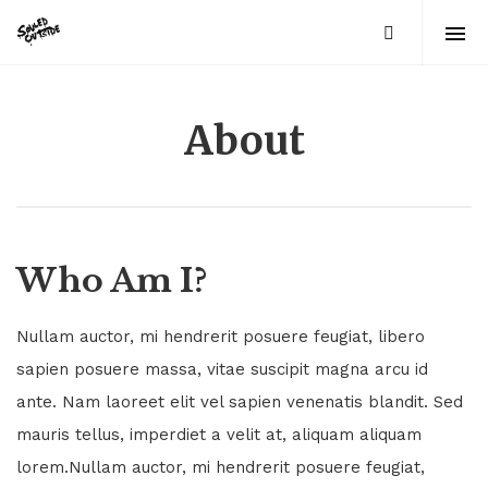
About
Who Am I?
Nullam auctor, mi hendrerit posuere feugiat, libero
sapien posuere massa, vitae suscipit magna arcu id
ante. Nam laoreet elit vel sapien venenatis blandit. Sed
mauris tellus, imperdiet a velit at, aliquam aliquam
lorem.Nullam auctor, mi hendrerit posuere feugiat,