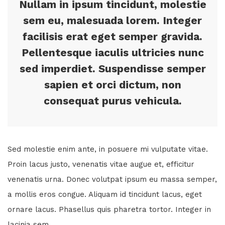
Nullam in ipsum tincidunt, molestie
sem eu, malesuada lorem. Integer
facilisis erat eget semper gravida.
Pellentesque iaculis ultricies nunc
sed imperdiet. Suspendisse semper
sapien et orci dictum, non
consequat purus vehicula.
Sed molestie enim ante, in posuere mi vulputate vitae.
Proin lacus justo, venenatis vitae augue et, efficitur
venenatis urna. Donec volutpat ipsum eu massa semper,
a mollis eros congue. Aliquam id tincidunt lacus, eget
ornare lacus. Phasellus quis pharetra tortor. Integer in
lacinia sem.